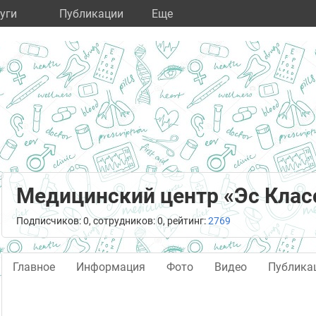
уги
Публикации
Eще
Медицинский центр «Эс Клас
Подписчиков: 0, сотрудников: 0, рейтинг:
2769
Главное
Информация
Фото
Видео
Публика