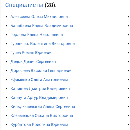
Специалисты
(28):
Алексеева Олеся Михайловна
Балабаева Елена Владимировна
Горлова Елена Николаевна
Гурщенко Валентина Викторовна
Гусев Роман Юрьевич
Дедов Денис Сергеевич
Дорофеев Василий Геннадьевич
Ефименко Ольга Анатольевна
Канищев Дмитрий Валериевич
Карнута Артур Владимирович
Кильдюшевская Алена Сергеевна
Клейменова Оксана Викторовна
Курбатова Кристина Юрьевна