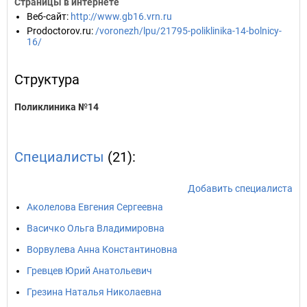
Страницы в интернете
Веб-сайт
:
http://www.gb16.vrn.ru
Prodoctorov.ru
:
/voronezh/lpu/21795-poliklinika-14-bolnicy-
16/
Структура
Поликлиника №14
Специалисты
(21):
Добавить специалиста
Аколелова Евгения Сергеевна
Васичко Ольга Владимировна
Ворвулева Анна Константиновна
Гревцев Юрий Анатольевич
Грезина Наталья Николаевна