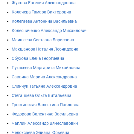
Жукова Евгения Александровна
Колачева Тамара Викторовна
Колегаева Антонина Васильевна
Колесниченко Александр Михайлович
Маишеева Светлана Борисовна
Макшанова Наталия Леонидовна
Обухова Елена Георгиевна
Пугасеева Маргарита Михайловна
Саввина Марина Александровна
Слинчук Татьяна Александровна
Стеганцева Ольга Витальевна
Тростянская Валентина Павловна
Федорова Валентина Васильевна
Чаплин Александр Вячеславович
Челохсаева Элиана Юрьевна