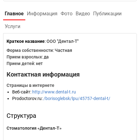
Главное
Информация
Фото
Видео
Публикации
Услуги
Краткое название
:
ООО "Дентал-Т"
Форма собственности
: Частная
Прием взрослых
: да
Прием детей
: нет
Контактная информация
Страницы в интернете
Веб-сайт
:
http://www.dental-t.ru
Prodoctorov.ru
:
/borisoglebsk/lpu/45757-dental-t/
Структура
Стоматология «Дентал-Т»