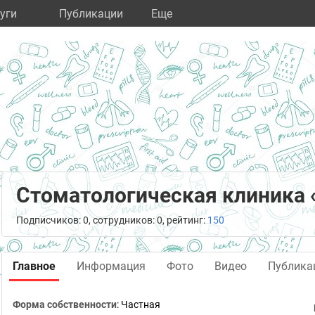
уги
Публикации
Eще
Стоматологическая клиника 
Подписчиков: 0, сотрудников: 0, рейтинг:
150
Главное
Информация
Фото
Видео
Публика
Форма собственности
: Частная