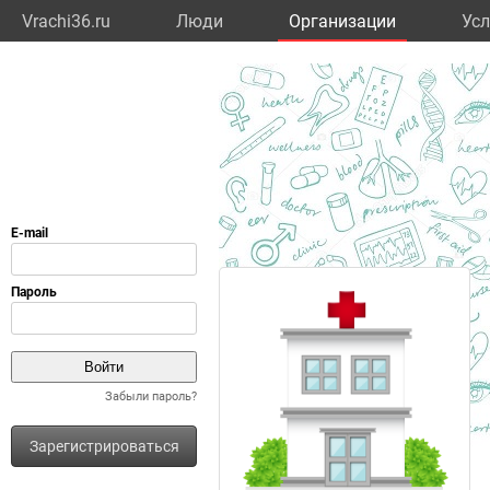
Vrachi36.ru
Люди
Организации
Усл
Забыли пароль?
Зарегистрироваться