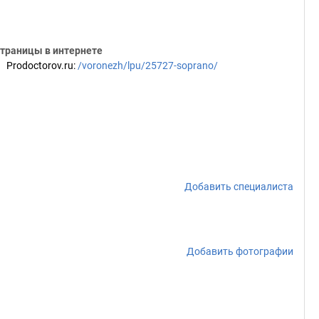
траницы в интернете
Prodoctorov.ru
:
/voronezh/lpu/25727-soprano/
Добавить специалиста
Добавить фотографии