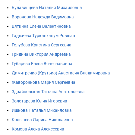
Булавинцева Наталья Михайловна
Воронова Надежда Вадимовна
Вяткина Елена Валентиновна
Гаджиева Турканханум Ровшан
Голубева Кристина Сергеевна
Гридина Виктория Андреевна
Губарева Елена Вячеславовна
Димитренко (Крутько) Анастасия Владимировна
Жаворонкова Мария Сергеевна
Здрайковская Татьяна Анатольевна
Золотарева Юлия Игоревна
Ишкова Наталья Михайловна
Колычева Лариса Николаевна
Комова Алена Алексеевна