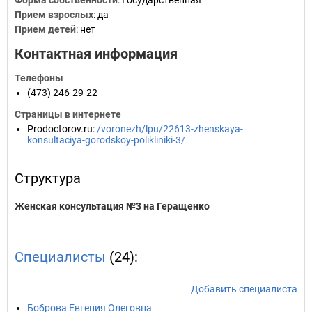
Форма собственности
: Государственная
Прием взрослых
: да
Прием детей
: нет
Контактная информация
Телефоны
(473) 246-29-22
Страницы в интернете
Prodoctorov.ru
:
/voronezh/lpu/22613-zhenskaya-
konsultaciya-gorodskoy-polikliniki-3/
Структура
Женская консультация №3 на Геращенко
Специалисты
(24):
Добавить специалиста
Боброва Евгения Олеговна