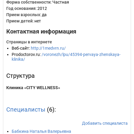
Форма собственности
: Частная
Год основания
:
2012
Прием взрослых
: да
Прием детей
: нет
Контактная информация
Страницы в интернете
Веб-сайт
:
http://1medvrn.ru/
Prodoctorov.ru
:
/voronezh/lpu/45394-pervaya-zhenskaya-
klinika/
Структура
Клиника «CITY WELLNESS»
Специалисты
(6):
Добавить специалиста
Бабкина Наталья Валерьевна