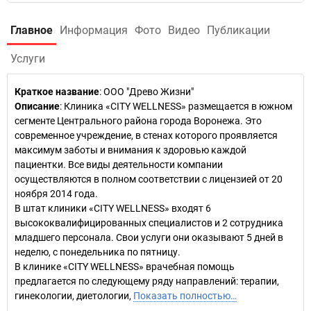
Главное
Информация
Фото
Видео
Публикации
Услуги
Краткое название
:
ООО "Древо Жизни"
Описание
: Клиника «CITY WELLNESS» размещается в южном
сегменте Центрального района города Воронежа. Это
современное учреждение, в стенах которого проявляется
максимум заботы и внимания к здоровью каждой
пациентки. Все виды деятельности компании
осуществляются в полном соответствии с лицензией от 20
ноября 2014 года.
В штат клиники «CITY WELLNESS» входят 6
высококвалифицированных специалистов и 2 сотрудника
младшего персонала. Свои услуги они оказывают 5 дней в
неделю, с понедельника по пятницу.
В клинике «CITY WELLNESS» врачебная помощь
предлагается по следующему ряду направлений: терапии,
гинекологии, диетологии,
Показать полностью…