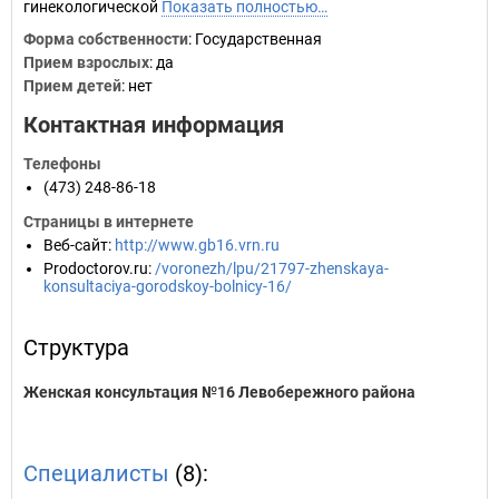
гинекологической
Показать полностью…
Форма собственности
: Государственная
Прием взрослых
: да
Прием детей
: нет
Контактная информация
Телефоны
(473) 248-86-18
Страницы в интернете
Веб-сайт
:
http://www.gb16.vrn.ru
Prodoctorov.ru
:
/voronezh/lpu/21797-zhenskaya-
konsultaciya-gorodskoy-bolnicy-16/
Структура
Женская консультация №16 Левобережного района
Специалисты
(8):