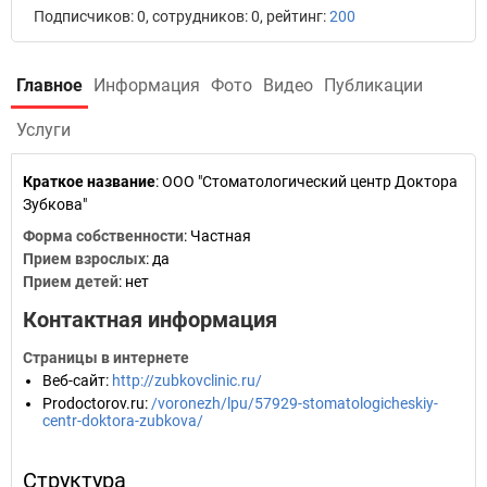
Подписчиков: 0, сотрудников: 0, рейтинг:
200
Главное
Информация
Фото
Видео
Публикации
Услуги
Краткое название
:
ООО "Стоматологический центр Доктора
Зубкова"
Форма собственности
: Частная
Прием взрослых
: да
Прием детей
: нет
Контактная информация
Страницы в интернете
Веб-сайт
:
http://zubkovclinic.ru/
Prodoctorov.ru
:
/voronezh/lpu/57929-stomatologicheskiy-
centr-doktora-zubkova/
Структура