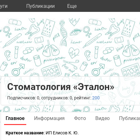
уги
Публикации
Eще
Стоматология «Эталон»
Подписчиков: 0, сотрудников: 0, рейтинг:
200
Главное
Информация
Фото
Видео
Публика
Краткое название
:
ИП Елисов К. Ю.