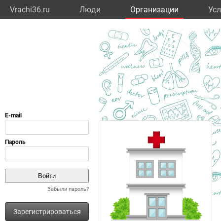
Vrachi36.ru
Люди
Организации
Усл
Забыли пароль?
Зарегистрироваться