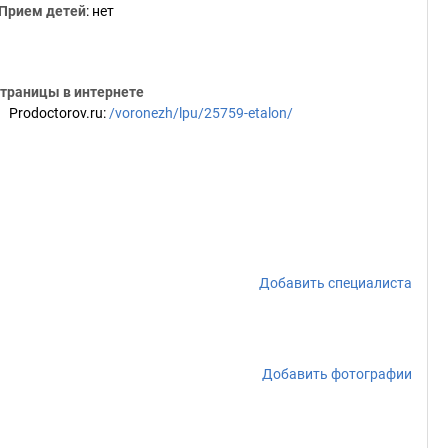
Прием детей
: нет
траницы в интернете
Prodoctorov.ru
:
/voronezh/lpu/25759-etalon/
Добавить специалиста
Добавить фотографии