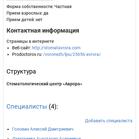
Форма собственности
: Частная
Прием взрослых
: да
Прием детей
: нет
Контактная информация
Страницы в интернете
Веб-сайт
:
http://stomatavrora.com
Prodoctorov.ru
:
/voronezh/lpu/25656-avrora/
Структура
Стоматологический центр «Аврора»
Специалисты
(4):
Добавить специалиста
Головин Алексей Дмитриевич
Дмитриева Анастасия Андреевна