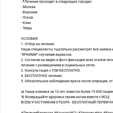
📍Лечение проходит в следующих городах:
- Москва
- Воронеж
- Псков
- Клин
- Тверь
УСЛОВИЯ:
1. Отбор на лечение.
Наши специалисты тщательно рассмотрят все заявки и
"ЯРКИМИ" случаями варикоза.
2. Согласие на видео и фото фиксацию всех этапов ле
лечения с размещением в социальных сетях.
3. Консультация с УЗИ БЕСПЛАТНО.
4. БЕСПЛАТНОЕ лечение.
5. Обязательное наблюдения врача после операции, от
📊 Наша клиника за 10 лет помогла более 15 000 паци
🎯 Возвращайте здоровье своим ногам вместе с ИСЦ!
ВСЕМ УЧАСТНИКАМ ОТБОРА - БЕСПЛАТНЫЙ ПЕРВИЧНЫЙ
#ЛечениеВарикоза #КонкурсИСЦ #ЗдоровьеНог #Вар