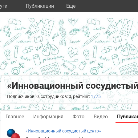
уги
Публикации
Eще
«Инновационный сосудистый
Подписчиков: 0, сотрудников: 0, рейтинг:
1775
Главное
Информация
Фото
Видео
Публика
«Инновационный сосудистый центр»