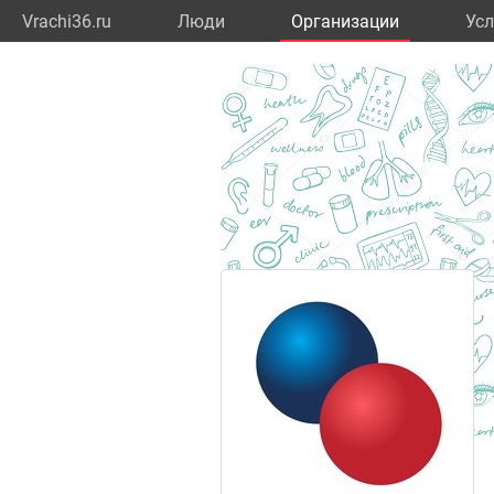
Vrachi36.ru
Люди
Организации
Усл