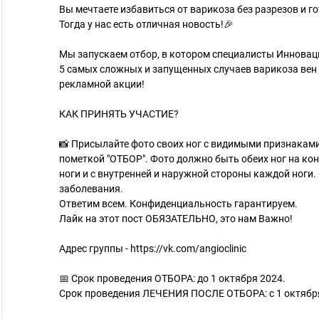
Вы мечтаете избавиться от варикоза без разрезов и 
Тогда у нас есть отличная новость!🎉
Мы запускаем отбор, в котором специалисты Инновац
5 самых сложных и запущенных случаев варикоза ве
рекламной акции!
КАК ПРИНЯТЬ УЧАСТИЕ?
📸 Присылайте фото своих ног с видимыми признаками
пометкой "ОТБОР". Фото должно быть обеих ног на ко
ноги и с внутренней и наружной стороны каждой ноги
заболевания.
Ответим всем. Конфиденциальность гарантируем.
Лайк на этот пост ОБЯЗАТЕЛЬНО, это нам Важно!
Адрес группы - https://vk.com/angioclinic
📅 Срок проведения ОТБОРА: до 1 октября 2024.
Срок проведения ЛЕЧЕНИЯ ПОСЛЕ ОТБОРА: с 1 октября