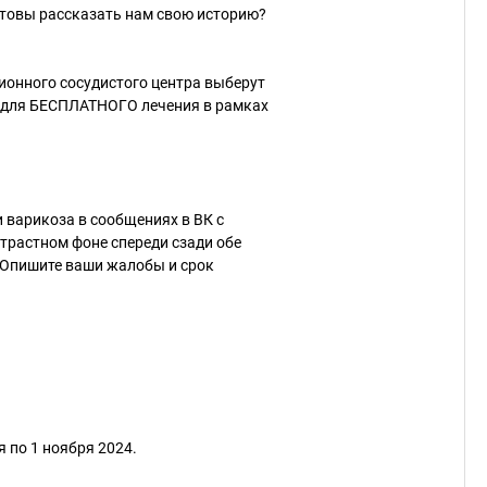
готовы рассказать нам свою историю?
ионного сосудистого центра выберут
н для БЕСПЛАТНОГО лечения в рамках
 варикоза в сообщениях в ВК с
нтрастном фоне спереди сзади обе
. Опишите ваши жалобы и срок
 по 1 ноября 2024.