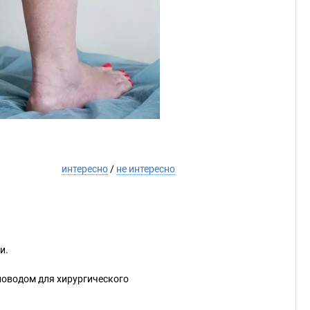
интересно
/
не интересно
и.
поводом для хирургического