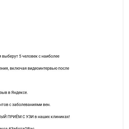
 выберут 5 человек с наиболее
чения, включая видеоинтервью после
зыв в Яндексе.
ентов с заболеваниями вен.
 ПРИЁМ С УЗИ в наших клиниках!
икоз #ЗаботаОВас