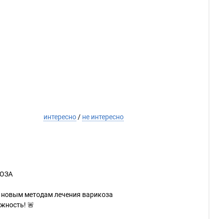
интересно
/
не интересно
КОЗА
к новым методам лечения варикоза
жность! 🚨