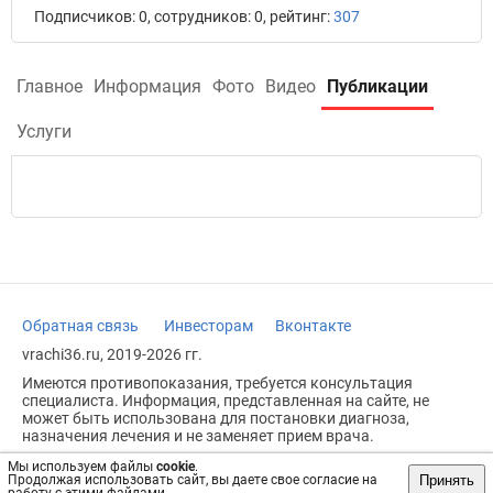
Подписчиков: 0, сотрудников: 0, рейтинг:
307
Главное
Информация
Фото
Видео
Публикации
Услуги
Обратная связь
Инвесторам
Вконтакте
vrachi36.ru, 2019-2026 гг.
Имеются противопоказания, требуется консультация
специалиста. Информация, представленная на сайте, не
может быть использована для постановки диагноза,
назначения лечения и не заменяет прием врача.
Возрастное ограничение: 18+
Мы используем файлы
cookie
.
Принять
Продолжая использовать сайт, вы даете свое согласие на