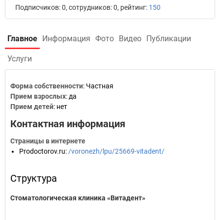
Подписчиков: 0, сотрудников: 0, рейтинг:
150
Главное
Информация
Фото
Видео
Публикации
Услуги
Форма собственности
: Частная
Прием взрослых
: да
Прием детей
: нет
Контактная информация
Страницы в интернете
Prodoctorov.ru
:
/voronezh/lpu/25669-vitadent/
Структура
Стоматологическая клиника «Витадент»