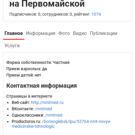
на Первомайской
Подписчиков: 0, сотрудников: 0, рейтинг:
1074
Главное
Информация
Фото
Видео
Публикации
Услуги
Форма собственности
: Частная
Прием взрослых
: да
Прием детей
: нет
Контактная информация
Страницы в интернете
Веб-сайт
:
http://nmtmed.ru
ВКонтакте
:
/nmtmed
Одноклассники
:
/nmtmed
Prodoctorov.ru
:
/borisoglebsk/lpu/53764-nmt-novye-
medicinskie-tehnologii/