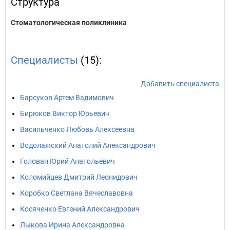
Структура
Стоматологическая поликлиника
Специалисты
(15):
Добавить специалиста
Барсуков Артем Вадимович
Бирюков Виктор Юрьевич
Васильченко Любовь Алексеевна
Водолажский Анатолий Александрович
Голован Юрий Анатольевич
Коломийцев Дмитрий Леонидович
Коробко Светлана Вячеславовна
Косяченко Евгений Александрович
Лыкова Ирина Александровна