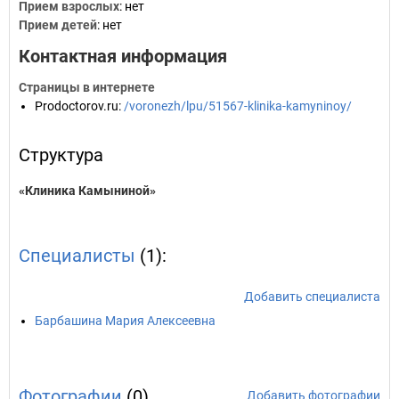
Прием взрослых
: нет
Прием детей
: нет
Контактная информация
Страницы в интернете
Prodoctorov.ru
:
/voronezh/lpu/51567-klinika-kamyninoy/
Структура
«Клиника Камыниной»
Специалисты
(1):
Добавить специалиста
Барбашина Мария Алексеевна
Фотографии
(0)
Добавить фотографии