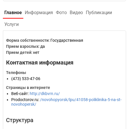
Главное
Информация
Фото
Видео
Публикации
Услуги
Форма собственности
: Государственная
Прием взрослых
: да
Прием детей
: нет
Контактная информация
Телефоны
(473) 533-47-06
Страницы в интернете
Веб-сайт
:
http://dkbvrn.ru/
Prodoctorov.ru
:
/novohopyorsk/lpu/41058-poliklinika-5-na-st-
novohopersk/
Структура