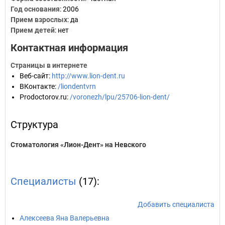
Год основания
:
2006
Прием взрослых
: да
Прием детей
: нет
Контактная информация
Страницы в интернете
Веб-сайт
:
http://www.lion-dent.ru
ВКонтакте
:
/liondentvrn
Prodoctorov.ru
:
/voronezh/lpu/25706-lion-dent/
Структура
Стоматология «Лион-Дент» на Невского
Специалисты
(17):
Добавить специалиста
Алексеева Яна Валерьевна