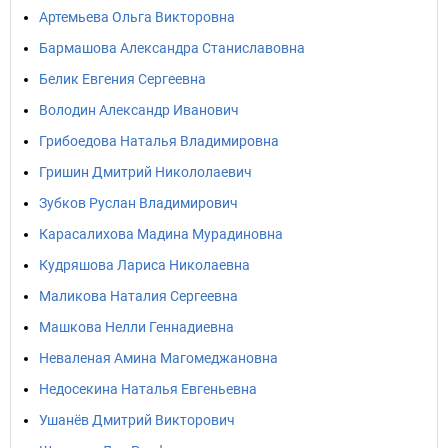
Артемьева Ольга Викторовна
Бармашова Александра Станиславовна
Белик Евгения Сергеевна
Володин Александр Иванович
Грибоедова Наталья Владимировна
Гришин Дмитрий Никололаевич
Зубков Руслан Владимирович
Карасалихова Мадина Мурадиновна
Кудряшова Лариса Николаевна
Маликова Наталия Сергеевна
Машкова Нелли Геннадиевна
Неваленая Амина Магомеджановна
Недосекина Наталья Евгеньевна
Ушанёв Дмитрий Викторович