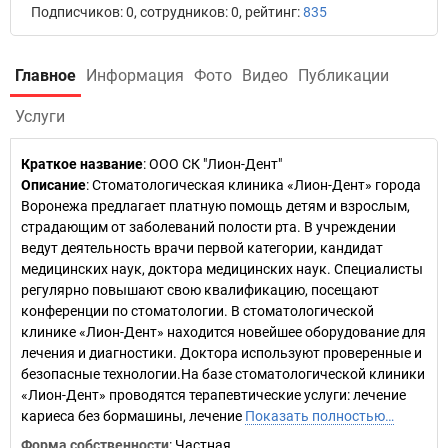
Подписчиков: 0, сотрудников: 0, рейтинг:
835
Главное
Информация
Фото
Видео
Публикации
Услуги
Краткое название
:
ООО СК "Лион-Дент"
Описание
: Стоматологическая клиника «Лион-Дент» города
Воронежа предлагает платную помощь детям и взрослым,
страдающим от заболеваний полости рта. В учреждении
ведут деятельность врачи первой категории, кандидат
медицинских наук, доктора медицинских наук. Специалисты
регулярно повышают свою квалификацию, посещают
конференции по стоматологии. В стоматологической
клинике «Лион-Дент» находится новейшее оборудование для
лечения и диагностики. Доктора используют проверенные и
безопасные технологии.На базе стоматологической клиники
«Лион-Дент» проводятся терапевтические услуги: лечение
кариеса без бормашины, лечение
Показать полностью…
Форма собственности
: Частная