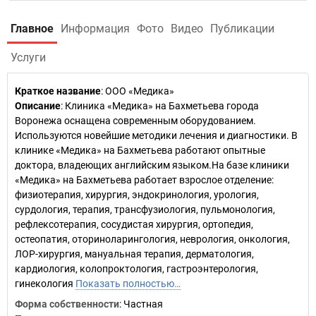
Главное
Информация
Фото
Видео
Публикации
Услуги
Краткое название
:
ООО «Медика»
Описание
: Клиника «Медика» на Бахметьева города
Воронежа оснащена современным оборудованием.
Используются новейшие методики лечения и диагностики. В
клинике «Медика» на Бахметьева работают опытные
доктора, владеющих английским языком.На базе клиники
«Медика» на Бахметьева работает взрослое отделение:
физиотерапия, хирургия, эндокринология, урология,
сурдология, терапия, трансфузиология, пульмонология,
рефлексотерапия, сосудистая хирургия, ортопедия,
остеопатия, оториноларингология, неврология, онкология,
ЛОР-хирургия, мануальная терапия, дерматология,
кардиология, колопроктология, гастроэнтерология,
гинекология
Показать полностью…
Форма собственности
: Частная