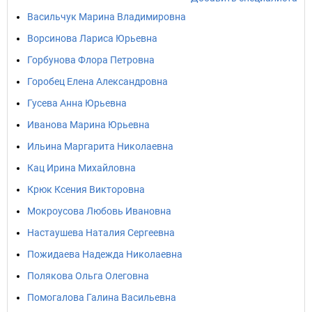
Васильчук Марина Владимировна
Ворсинова Лариса Юрьевна
Горбунова Флора Петровна
Горобец Елена Александровна
Гусева Анна Юрьевна
Иванова Марина Юрьевна
Ильина Маргарита Николаевна
Кац Ирина Михайловна
Крюк Ксения Викторовна
Мокроусова Любовь Ивановна
Настаушева Наталия Сергеевна
Пожидаева Надежда Николаевна
Полякова Ольга Олеговна
Помогалова Галина Васильевна