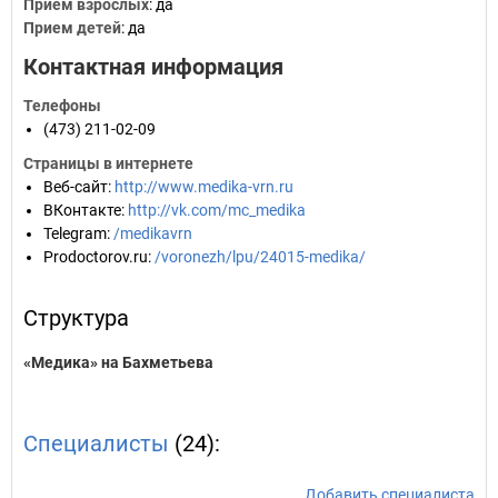
Прием взрослых
: да
Прием детей
: да
Контактная информация
Телефоны
(473) 211-02-09
Страницы в интернете
Веб-сайт
:
http://www.medika-vrn.ru
ВКонтакте
:
http://vk.com/mc_medika
Telegram
:
/medikavrn
Prodoctorov.ru
:
/voronezh/lpu/24015-medika/
Структура
«Медика» на Бахметьева
Специалисты
(24):
Добавить специалиста