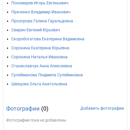
Пономарев Игорь Евгеньевич
Праченко Владимир Иванович
Прозорова Галина Гаральдовна
Свирин Евгений Юрьевич
Скоробогатова Екатерина Вадимовна
Сорокина Екатерина Юрьевна
Сорокина Наталья Ивановна
Станиславчук Анна Алексеевна
Сулейманова Людмила Сулеймновна
Швецова Ольга Анатольевна
Фотографии
(0)
Добавить фотографии
Фотографии пока не добавлены