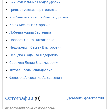
Бикбаув Ильмир Габдрауфович
Гришаев Александр Яковлевич
Колбешкина Ульяна Александровна
Крюк Ксения Викторовна
Лобеева Алина Сергеевна
Лозовая Ольга Николаевна
Недомолкин Сергей Викторович
Перцева Людмила Фёдоровна
Сарычев Денис Владимирович
Титова Елена Геннадьевна
Федоров Александр Аркадьевич
Фотографии
(0)
Добавить фотографии
Фотографии пока не добавлены