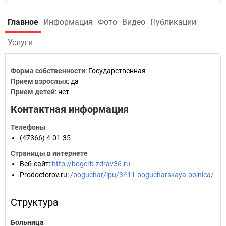
Главное
Информация
Фото
Видео
Публикации
Услуги
Форма собственности
: Государственная
Прием взрослых
: да
Прием детей
: нет
Контактная информация
Телефоны
(47366) 4-01-35
Страницы в интернете
Веб-сайт
:
http://bogcrb.zdrav36.ru
Prodoctorov.ru
:
/boguchar/lpu/3411-bogucharskaya-bolnica/
Структура
Больница