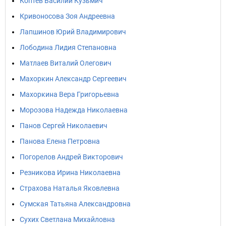
Коптев Василий Кузьмич
Кривоносова Зоя Андреевна
Лапшинов Юрий Владимирович
Лободина Лидия Степановна
Матлаев Виталий Олегович
Махоркин Александр Сергеевич
Махоркина Вера Григорьевна
Морозова Надежда Николаевна
Панов Сергей Николаевич
Панова Елена Петровна
Погорелов Андрей Викторович
Резникова Ирина Николаевна
Страхова Наталья Яковлевна
Сумская Татьяна Александровна
Сухих Светлана Михайловна