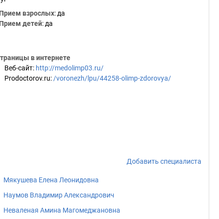
Прием взрослых
: да
Прием детей
: да
траницы в интернете
Веб-сайт
:
http://medolimp03.ru/
Prodoctorov.ru
:
/voronezh/lpu/44258-olimp-zdorovya/
Добавить специалиста
Мякушева Елена Леонидовна
Наумов Владимир Александрович
Неваленая Амина Магомеджановна