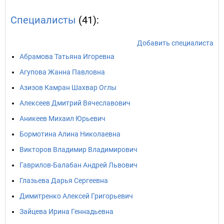
Специалисты
(41):
Добавить специалиста
Абрамова Татьяна Игоревна
Агупова Жанна Павловна
Азизов Камран Шахвар Оглы
Алексеев Дмитрий Вячеславович
Аникеев Михаил Юрьевич
Бормотина Алина Николаевна
Викторов Владимир Владимирович
Гаврилов-Балабан Андрей Львович
Глазьева Дарья Сергеевна
Димитренко Алексей Григорьевич
Зайцева Ирина Геннадьевна