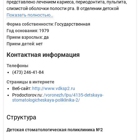
представлено лечением кариеса, периодонтита, пульпита,
слизистой оболочки полости рта. В отделении детской
Показать полностью…
Форма собственности
: Государственная
Год основания
:
1979
Прием взрослых
: да
Прием детей
: нет
Контактная информация
Телефоны
(473) 246-41-84
Страницы в интернете
Веб-сайт
:
http://www.vdksp2.ru
Prodoctorov.ru
:
/voronezh/lpu/4135-detskaya-
stomatologicheskaya-poliklinika-2/
Структура
Детская стоматологическая поликлиника №2