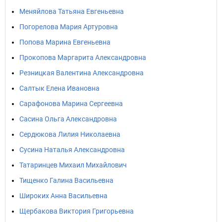
Меняйлова Татьяна Евгеньевна
Погорелова Мария Артуровна
Попова Марина Евгеньевна
Прокопова Маргарита Александровна
Резницкая Валентина Александровна
Салтык Елена Ивановна
Сарафонова Марина Сергеевна
Сасина Oльга Aлександровна
Сердюкова Лилия Николаевна
Сусина Наталья Александровна
Татаринцев Михаил Михайлович
Тищенко Галина Васильевна
Широких Анна Васильевна
Щербакова Виктория Григорьевна