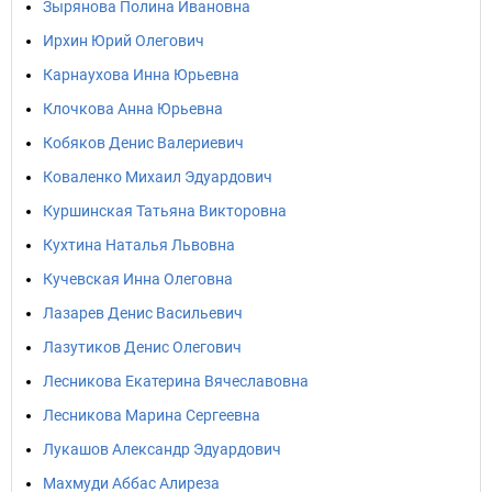
Зырянова Полина Ивановна
Ирхин Юрий Олегович
Карнаухова Инна Юрьевна
Клочкова Анна Юрьевна
Кобяков Денис Валериевич
Коваленко Михаил Эдуардович
Куршинская Татьяна Викторовна
Кухтина Наталья Львовна
Кучевская Инна Олеговна
Лазарев Денис Васильевич
Лазутиков Денис Олегович
Лесникова Екатерина Вячеславовна
Лесникова Марина Сергеевна
Лукашов Александр Эдуардович
Махмуди Аббас Алиреза