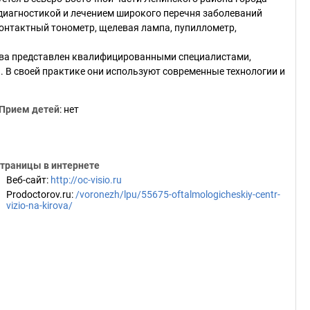
диагностикой и лечением широкого перечня заболеваний
онтактный тонометр, щелевая лампа, пупиллометр,
ова представлен квалифицированными специалистами,
В своей практике они используют современные технологии и
Прием детей
: нет
траницы в интернете
Веб-сайт
:
http://oc-visio.ru
Prodoctorov.ru
:
/voronezh/lpu/55675-oftalmologicheskiy-centr-
vizio-na-kirova/