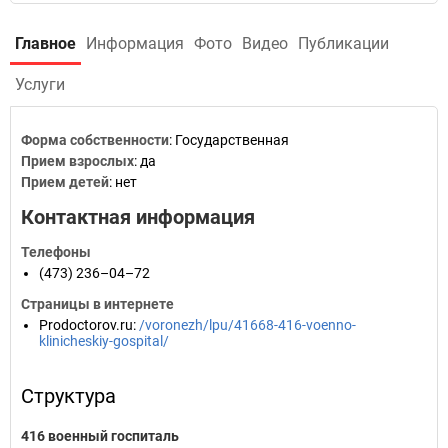
Главное
Информация
Фото
Видео
Публикации
Услуги
Форма собственности
: Государственная
Прием взрослых
: да
Прием детей
: нет
Контактная информация
Телефоны
(473) 236–04–72
Страницы в интернете
Prodoctorov.ru
:
/voronezh/lpu/41668-416-voenno-
klinicheskiy-gospital/
Структура
416 военный госпиталь