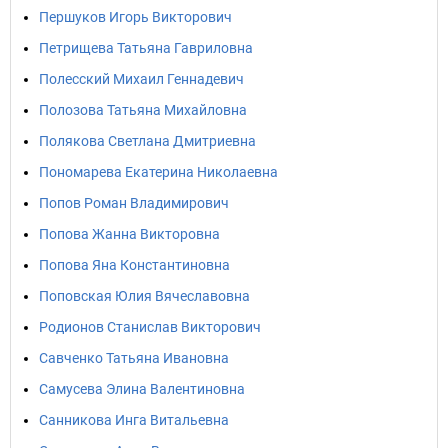
Першуков Игорь Викторович
Петрищева Татьяна Гавриловна
Полесский Михаил Геннадевич
Полозова Татьяна Михайловна
Полякова Светлана Дмитриевна
Пономарева Екатерина Николаевна
Попов Роман Владимирович
Попова Жанна Викторовна
Попова Яна Константиновна
Поповская Юлия Вячеславовна
Родионов Станислав Викторович
Савченко Татьяна Ивановна
Самусева Элина Валентиновна
Санникова Инга Витальевна