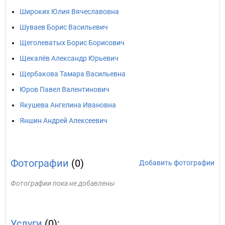
Широких Юлия Вячеславовна
Шуваев Борис Васильевич
Щеголеватых Борис Борисович
Щекалёв Александр Юрьевич
Щербакова Тамара Васильевна
Юров Павел Валентинович
Якушева Ангелина Ивановна
Яншин Андрей Алексеевич
Фотографии
(0)
Добавить фотографии
Фотографии пока не добавлены
Услуги
(0):