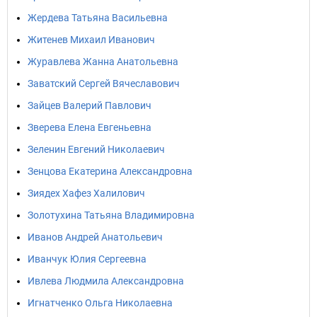
Жердева Татьяна Васильевна
Житенев Михаил Иванович
Журавлева Жанна Анатольевна
Заватский Сергей Вячеславович
Зайцев Валерий Павлович
Зверева Елена Евгеньевна
Зеленин Евгений Николаевич
Зенцова Екатерина Александровна
Зиядех Хафез Халилович
Золотухина Татьяна Владимировна
Иванов Андрей Анатольевич
Иванчук Юлия Сергеевна
Ивлева Людмила Александровна
Игнатченко Ольга Николаевна