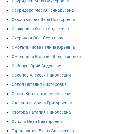
Свиридова Анна Викторовна
Свиридова Мария Геннадьевна
Севостьянова Вера Викторовна
Сержанина Ольга Андреевна
Скорынин Олег Сергеевич
Смольянинова Галина Юрьевна
Смольянов Валерий Валентинович
Соболев Юрий Андреевич
Соколов Алексей Николаевич
Солод Наталья Викторовна
Сомов Константин Алексеевич
Степанова Ирина Григорьевна
Стогова Наталия Николаевна
Супоня Иван Викторович
Таранникова Елена Алексеевна