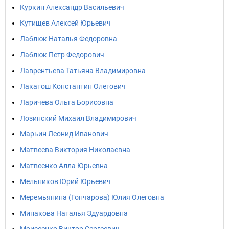
Куркин Александр Васильевич
Кутищев Алексей Юрьевич
Лаблюк Наталья Федоровна
Лаблюк Петр Федорович
Лаврентьева Татьяна Владимировна
Лакатош Константин Олегович
Ларичева Ольга Борисовна
Лозинский Михаил Владимирович
Марьин Леонид Иванович
Матвеева Виктория Николаевна
Матвеенко Алла Юрьевна
Мельников Юрий Юрьевич
Меремьянина (Гончарова) Юлия Олеговна
Минакова Наталья Эдуардовна