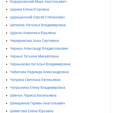
Ходорковский Марк Анатольевич
Царева Елена Егоровна
Царицанский Сергей Степанович
Ципенюк Наталья Владимировна
Цуркан Анжелика Юрьевна
Чередникова Анна Сергеевна
Черных Александр Владиславович
Черных Татьяна Михайловна
Чернышова Наталья Владимировна
Чибисова Надежда Александровна
Чуприна Светлана Евгеньевна
Чупрынина Елена Владимировна
Шевчук Лариса Васильевна
Шемаринов Герман Анатольевич
Шеметова Елена Юрьевна