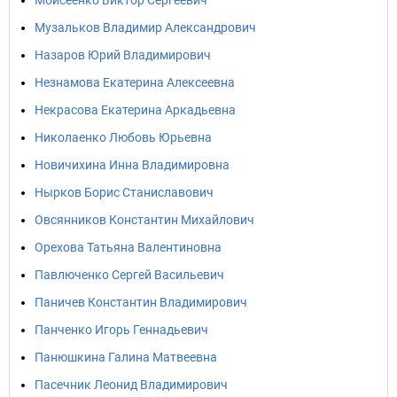
Моисеенко Виктор Сергеевич
Музальков Владимир Александрович
Назаров Юрий Владимирович
Незнамова Екатерина Алексеевна
Некрасова Екатерина Аркадьевна
Николаенко Любовь Юрьевна
Новичихина Инна Владимировна
Нырков Борис Станиславович
Овсянников Константин Михайлович
Орехова Татьяна Валентиновна
Павлюченко Сергей Васильевич
Паничев Константин Владимирович
Панченко Игорь Геннадьевич
Панюшкина Галина Матвеевна
Пасечник Леонид Владимирович