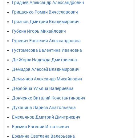
Гриднев Александр Александрович
Грицаенко Роман Вячеславович
Грязнов Дмитрий Владимирович
Губкин Игорь Михайлович
Гуревич Еавгения Александровна
Густомесова Валентина Ивановна
Де-Жорж Надежда Дмитриевна
Демидов Алексей Владимирович
Демьянов Александр Михайлович
Дерябина Ульяна Валериевна
Донченко Виталий Константинович
Духанина Лариса Анатольевна
Емельянов Дмитрий Дмитриевич
Еремин Евгений Игнатьевич
Еремина Светлана Валерьевна