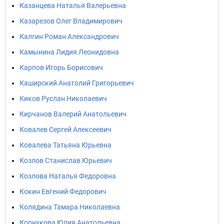
Казанцева Наталья Валерьевна
Казарезов Олег Владимирович
Калгин Роман Александрович
Камынина Лидия Леонидовна
Карпов Игорь Борисович
Каширский Анатолий Григорьевич
Киков Руслан Николаевич
Кирчанов Валерий Анатольевич
Ковалев Сергей Алексеевич
Ковалева Татьяна Юрьевна
Козлов Станислав Юрьевич
Козлова Наталья Федоровна
Кокин Евгений Федорович
Колядина Тамара Николаевна
Корнукова Юлия Анатольевна