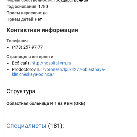
Форма собственности
: Государственная
Год основания
:
1780
Прием взрослых
: да
Прием детей
: нет
Контактная информация
Телефоны
(473) 257-97-77
Страницы в интернете
Веб-сайт
:
http://hospital-vrn.ru
Prodoctorov.ru
:
/voronezh/lpu/4277-oblastnaya-
klinicheskaya-bolnica/
Структура
Областная больница №1 на 9 км (ОКБ)
Специалисты
(181):