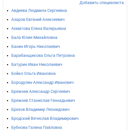
Добавить специалиста
Авдеева Людмила Сергеевна
Азаров Евгений Алексеевич
Ахматова Елена Валерьевна
Бала Юлия Михайловна
Банин Игорь Николаевич
Барабанщикова Ольга Петровна
Батурин Иван Николаевич
Бойко Ольга Ивановна
Бородулин Александр Иванович
Брежнев Александр Сергеевич
Брежнев Станислав Геннадьевич
Брехов Владимир Леонидович
Бродский Вячеслав Владимирович
Бубнова Галина Павловна