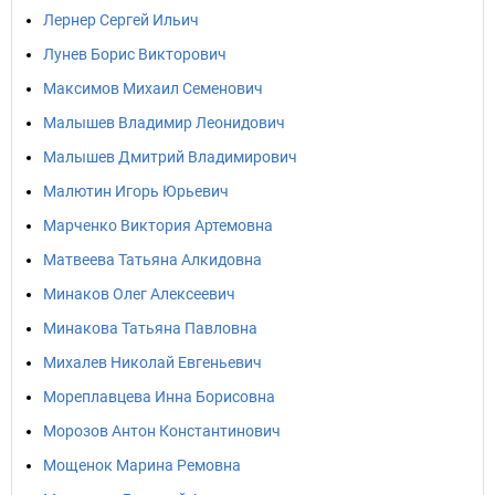
Лернер Сергей Ильич
Лунев Борис Викторович
Максимов Михаил Семенович
Малышев Владимир Леонидович
Малышев Дмитрий Владимирович
Малютин Игорь Юрьевич
Марченко Виктория Артемовна
Матвеева Татьяна Алкидовна
Минаков Олег Алексеевич
Минакова Татьяна Павловна
Михалев Николай Евгеньевич
Мореплавцева Инна Борисовна
Морозов Антон Константинович
Мощенок Марина Ремовна