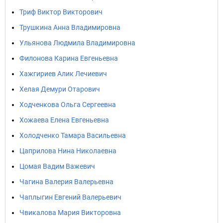
Триф Виктор Викторович
Трушкина Анна Владимировна
Ульянова Людмила Владимировна
Филонова Карина Евгеньевна
Хажгириев Алик Лечиевич
Хелая Демури Отарович
Ходченкова Ольга Сергеевна
Хожаева Елена Евгеньевна
Холодченко Тамара Васильевна
Цаприлова Нина Николаевна
Цомая Вадим Важевич
Чагина Валерия Валерьевна
Чаплыгин Евгений Валерьевич
Чвикалова Мария Викторовна