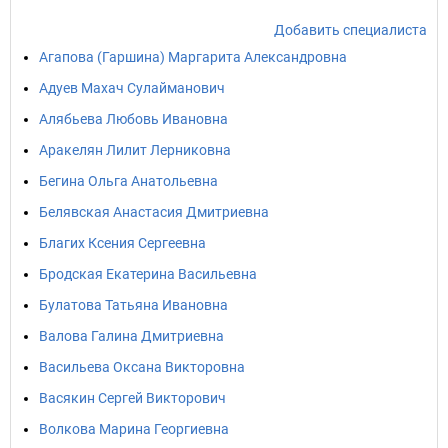
Добавить специалиста
Агапова (Гаршина) Маргарита Александровна
Адуев Махач Сулайманович
Алябьева Любовь Ивановна
Аракелян Лилит Лерниковна
Бегина Ольга Анатольевна
Белявская Анастасия Дмитриевна
Благих Ксения Сергеевна
Бродская Екатерина Васильевна
Булатова Татьяна Ивановна
Валова Галина Дмитриевна
Васильева Оксана Викторовна
Васякин Сергей Викторович
Волкова Марина Георгиевна