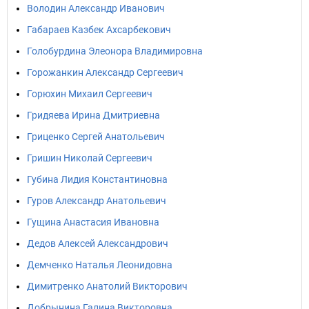
Володин Александр Иванович
Габараев Казбек Ахсарбекович
Голобурдина Элеонора Владимировна
Горожанкин Александр Сергеевич
Горюхин Михаил Сергеевич
Гридяева Ирина Дмитриевна
Гриценко Сергей Анатольевич
Гришин Николай Сергеевич
Губина Лидия Константиновна
Гуров Александр Анатольевич
Гущина Анастасия Ивановна
Дедов Алексей Александрович
Демченко Наталья Леонидовна
Димитренко Анатолий Викторович
Добрынина Галина Викторовна