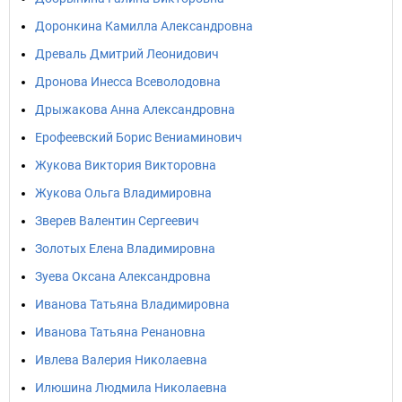
Доронкина Камилла Александровна
Древаль Дмитрий Леонидович
Дронова Инесса Всеволодовна
Дрыжакова Анна Александровна
Ерофеевский Борис Вениаминович
Жукова Виктория Викторовна
Жукова Ольга Владимировна
Зверев Валентин Сергеевич
Золотых Елена Владимировна
Зуева Оксана Александровна
Иванова Татьяна Владимировна
Иванова Татьяна Ренановна
Ивлева Валерия Николаевна
Илюшина Людмила Николаевна