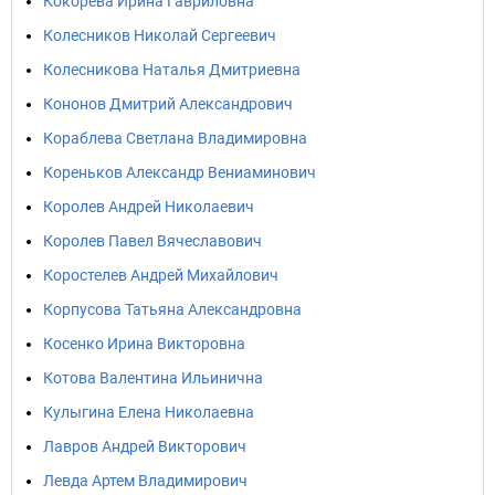
Кокорева Ирина Гавриловна
Колесников Николай Сергеевич
Колесникова Наталья Дмитриевна
Кононов Дмитрий Александрович
Кораблева Светлана Владимировна
Кореньков Александр Вениаминович
Королев Андрей Николаевич
Королев Павел Вячеславович
Коростелев Андрей Михайлович
Корпусова Татьяна Александровна
Косенко Ирина Викторовна
Котова Валентина Ильинична
Кулыгина Елена Николаевна
Лавров Андрей Викторович
Левда Артем Владимирович