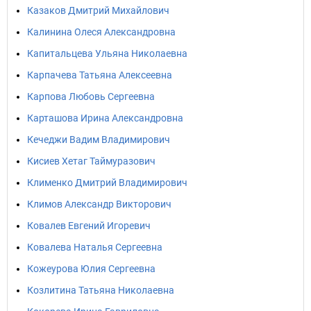
Казаков Дмитрий Михайлович
Калинина Олеся Александровна
Капитальцева Ульяна Николаевна
Карпачева Татьяна Алексеевна
Карпова Любовь Сергеевна
Карташова Ирина Александровна
Кечеджи Вадим Владимирович
Кисиев Хетаг Таймуразович
Клименко Дмитрий Владимирович
Климов Александр Викторович
Ковалев Евгений Игоревич
Ковалева Наталья Сергеевна
Кожеурова Юлия Сергеевна
Козлитина Татьяна Николаевна