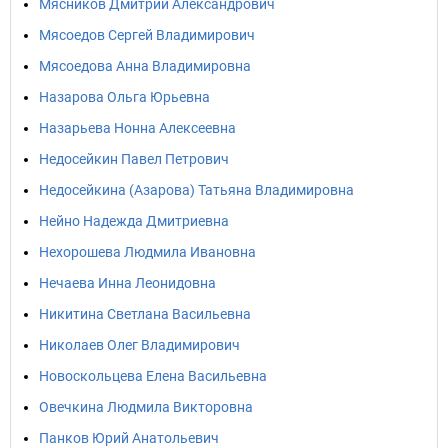
Мясников Дмитрий Александрович
Мясоедов Сергей Владимирович
Мясоедова Анна Владимировна
Назарова Ольга Юрьевна
Назарьева Нонна Алексеевна
Недосейкин Павел Петрович
Недосейкина (Азарова) Татьяна Владимировна
Нейно Надежда Дмитриевна
Нехорошева Людмила Ивановна
Нечаева Инна Леонидовна
Никитина Светлана Васильевна
Николаев Олег Владимирович
Новоскольцева Елена Васильевна
Овечкина Людмила Викторовна
Панков Юрий Анатольевич