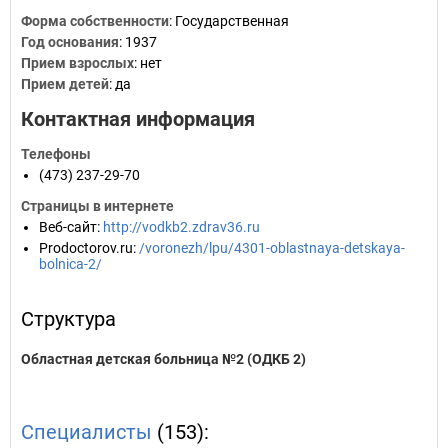
Форма собственности
: Государственная
Год основания
:
1937
Прием взрослых
: нет
Прием детей
: да
Контактная информация
Телефоны
(473) 237-29-70
Страницы в интернете
Веб-сайт
:
http://vodkb2.zdrav36.ru
Prodoctorov.ru
:
/voronezh/lpu/4301-oblastnaya-detskaya-
bolnica-2/
Структура
Областная детская больница №2 (ОДКБ 2)
Специалисты
(153):