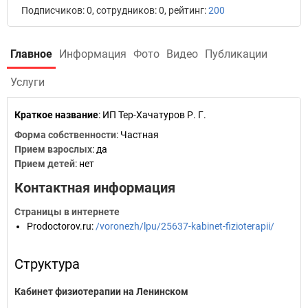
Подписчиков: 0, сотрудников: 0, рейтинг:
200
Главное
Информация
Фото
Видео
Публикации
Услуги
Краткое название
:
ИП Тер-Хачатуров Р. Г.
Форма собственности
: Частная
Прием взрослых
: да
Прием детей
: нет
Контактная информация
Страницы в интернете
Prodoctorov.ru
:
/voronezh/lpu/25637-kabinet-fizioterapii/
Структура
Кабинет физиотерапии на Ленинском