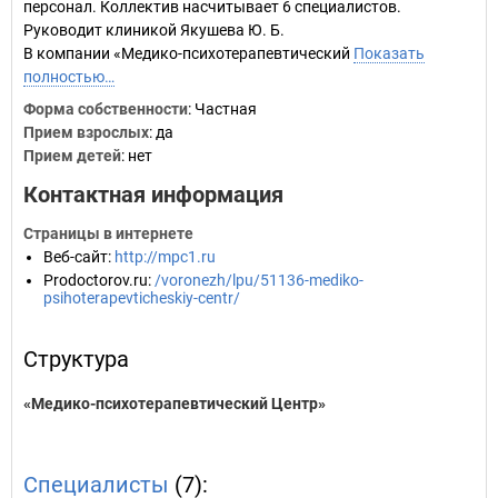
персонал. Коллектив насчитывает 6 специалистов.
Руководит клиникой Якушева Ю. Б.
В компании «Медико-психотерапевтический
Показать
полностью…
Форма собственности
: Частная
Прием взрослых
: да
Прием детей
: нет
Контактная информация
Страницы в интернете
Веб-сайт
:
http://mpc1.ru
Prodoctorov.ru
:
/voronezh/lpu/51136-mediko-
psihoterapevticheskiy-centr/
Структура
«Медико-психотерапевтический Центр»
Специалисты
(7):