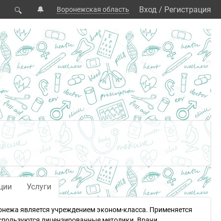
🔔
Вход
/
Регистрация
Воронежская область
🔍
ции
Услуги
ронежа является учреждением эконом-класса. Применяется
Используются лицензированные методики. Врачи