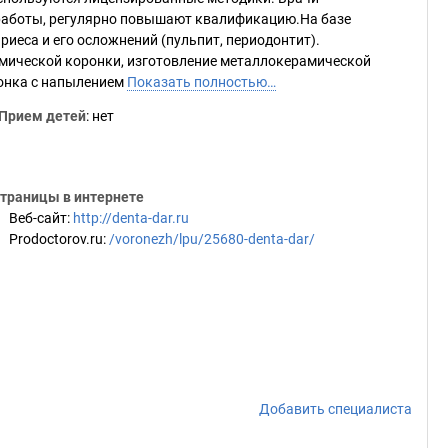
работы, регулярно повышают квалификацию.На базе
иеса и его осложнений (пульпит, периодонтит).
амической коронки, изготовление металлокерамической
ронка с напылением
Показать полностью…
Прием детей
: нет
траницы в интернете
Веб-сайт
:
http://denta-dar.ru
Prodoctorov.ru
:
/voronezh/lpu/25680-denta-dar/
Добавить специалиста