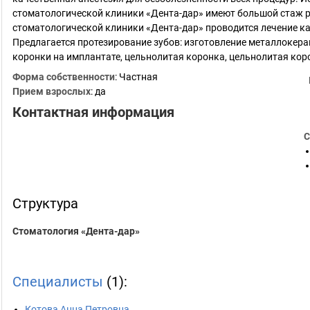
стоматологической клиники «Дента-дар» имеют большой стаж 
стоматологической клиники «Дента-дар» проводится лечение кар
Предлагается протезирование зубов: изготовление металлокер
коронки на имплантате, цельнолитая коронка, цельнолитая ко
Форма собственности
: Частная
Прием взрослых
: да
Контактная информация
С
Структура
Стоматология «Дента-дар»
Специалисты
(1):
Котова Анна Петровна