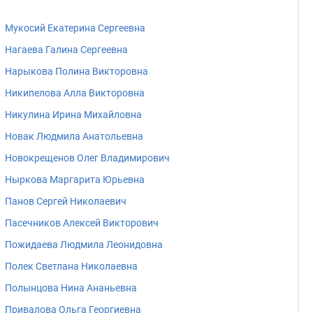
Мукосий Екатерина Сергеевна
Нагаева Галина Сергеевна
Нарыкова Полина Викторовна
Никипелова Алла Викторовна
Никулина Ирина Михайловна
Новак Людмила Анатольевна
Новокрещенов Олег Владимирович
Ныркова Маргарита Юрьевна
Панов Сергей Николаевич
Пасечников Алексей Викторович
Пожидаева Людмила Леонидовна
Полек Светлана Николаевна
Полынцова Нина Ананьевна
Привалова Ольга Георгиевна