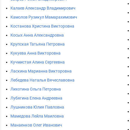
Калаев Александр Владимирович
Камолов Рузикул Мамарахимович
Костанова Христина Викторовна
Косых Анна Александровна
Крупская Татьяна Петровна
Кукуева Анна Викторовна
Кучмистая Алина Сергеевна
Ласкина Марианна Викторовна
Лебедева Наталья Вячеславовна
Лихотина Ольга Петровна
Лубягина Елена Андреевна
Лушникова Юлия Павловна
Мамедова Лейла Маиловна
Манаенков Олег Иванович