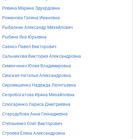
Ревина Марина Эдуардовна
Романова Галина Ивановна
Рыбалкин Александр Михайлович
Рыбина Яна Юрьевна
Саенко Павел Викторович
Сальникова Виктория Александровна
Семенченко Юлия Владимировна
Синская Наталья Александровна
Сиромашенко Надежда Леонтьевна
Скоробогатова Ирина Михайловна
Слюсаренко Лариса Дмитриевна
Стародубова Анна Геннадиевна
Степаненко Олег Викторович
Строева Елена Александровна