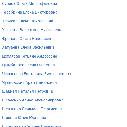
Сурина Ольга Митрофановна
Тарабрина Елена Викторовна
Усачева Елена Николаевна
Ушакова Валентина Николаевна
Фролова Ольга Николаевна
Хатуаева Елена Васильевна
Цепляева Татьяна Андреевна
Цымбалова Елена Олеговна
Черешнева Екатерина Вячеславовна
Чудновский Арэн Давидович
Шацкая Наталья Петровна
Шевченко Алина Александровна
Шевченко Людмила Георгиевна
Шикова Юлия Юрьевна
Шкаровский Андрей Вадимович