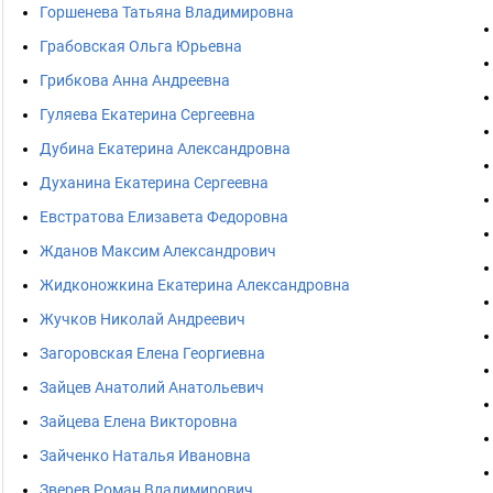
Горшенева Татьяна Владимировна
Грабовская Ольга Юрьевна
Грибкова Анна Андреевна
Гуляева Екатерина Сергеевна
Дубина Екатерина Александровна
Духанина Екатерина Сергеевна
Евстратова Елизавета Федоровна
Жданов Максим Александрович
Жидконожкина Екатерина Александровна
Жучков Николай Андреевич
Загоровская Елена Георгиевна
Зайцев Анатолий Анатольевич
Зайцева Елена Викторовна
Зайченко Наталья Ивановна
Зверев Роман Владимирович