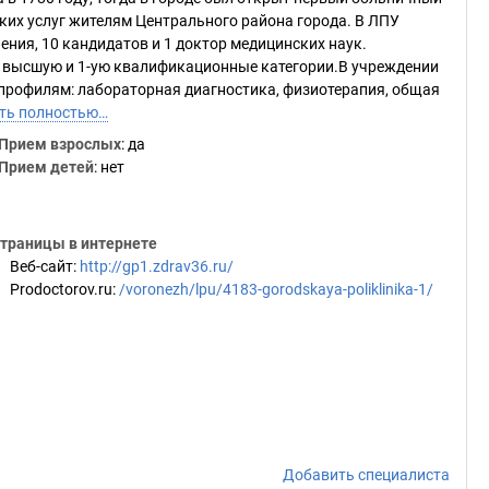
ких услуг жителям Центрального района города. В ЛПУ
ения, 10 кандидатов и 1 доктор медицинских наук.
т высшую и 1-ую квалификационные категории.В учреждении
профилям: лабораторная диагностика, физиотерапия, общая
ть полностью…
Прием взрослых
: да
Прием детей
: нет
траницы в интернете
Веб-сайт
:
http://gp1.zdrav36.ru/
Prodoctorov.ru
:
/voronezh/lpu/4183-gorodskaya-poliklinika-1/
Добавить специалиста