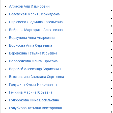
Алхасов Али Измирович
Белевская Мария Леонидовна
Бирюкова Людмила Евгеньевна
Боброва Маргарита Алексеевна
Борзунова Анна Андреевна
Борисова Анна Сергеевна
Веревкина Татьяна Юрьевна
Волосенкова Ольга Юрьевна
Воробей Александр Борисович
Выставкина Светлана Сергеевна
Галушина Ольга Николаевна
Генкина Марина Юрьевна
Голобокова Нина Васильевна
Голубкова Татьяна Викторовна