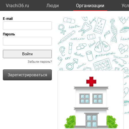
Vrachi36.ru
Люди
Организации
Усл
Забыли пароль?
Зарегистрироваться