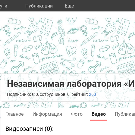
уги
Публикации
Eще
Независимая лаборатория «И
Подписчиков: 0, сотрудников: 0, рейтинг:
263
Главное
Информация
Фото
Видео
Публика
Видеозаписи (0):