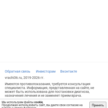
Обратная связь
Инвесторам
Вконтакте
vrachi36.ru, 2019-2026 гг.
Имеются противопоказания, требуется консультация
специалиста. Информация, представленная на сайте, не
может быть использована для постановки диагноза,
назначения лечения и не заменяет прием врача.
Возрастное ограничение: 18+
Мы используем файлы
cookie
.
Принять
Продолжая использовать сайт, вы даете свое согласие на