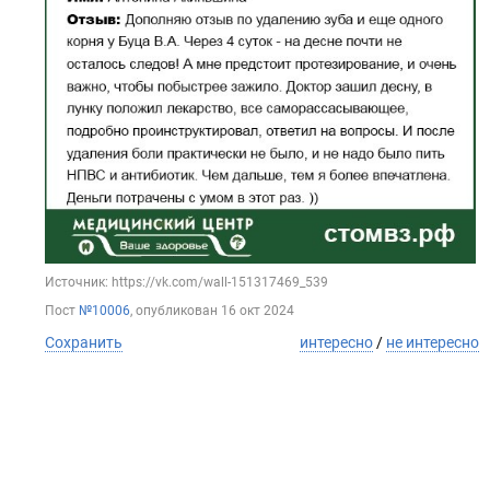
Источник: https://vk.com/wall-151317469_539
Пост
№10006
, опубликован
16 окт 2024
Сохранить
интересно
/
не интересно