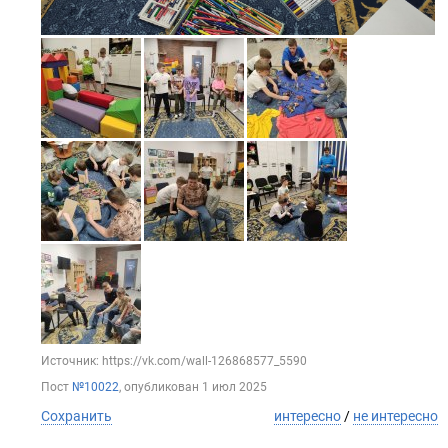
Источник: https://vk.com/wall-126868577_5590
Пост
№10022
, опубликован
1 июл 2025
Сохранить
интересно
/
не интересно