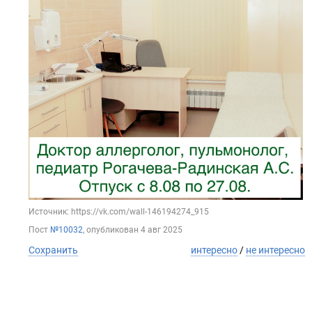
Источник: https://vk.com/wall-146194274_915
Пост
№10032
, опубликован
4 авг 2025
Сохранить
интересно
/
не интересно