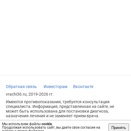
Обратная связь
Инвесторам
Вконтакте
vrachi36.ru, 2019-2026 гг.
Имеются противопоказания, требуется консультация
специалиста. Информация, представленная на сайте, не
может быть использована для постановки диагноза,
назначения лечения и не заменяет прием врача.
Возрастное ограничение: 18+
Мы используем файлы
cookie
.
Принять
Продолжая использовать сайт, вы даете свое согласие на