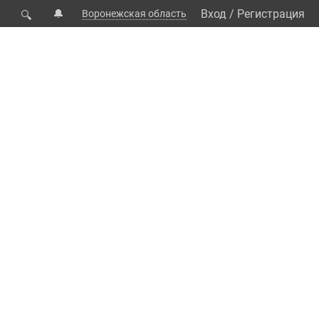
🔔
Вход
/
Регистрация
Воронежская область
🔍