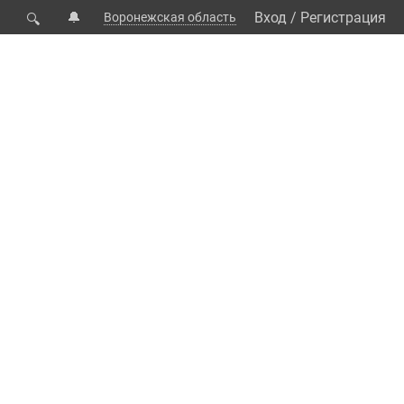
🔔
Вход
/
Регистрация
Воронежская область
🔍