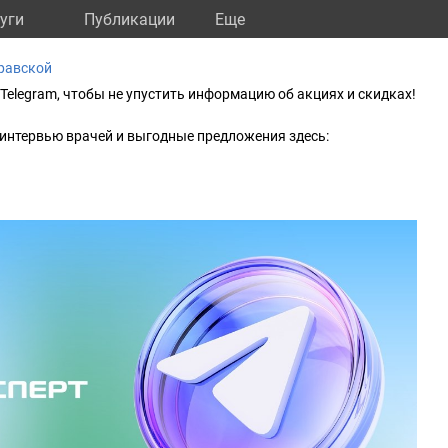
уги
Публикации
Eще
равской
 Telegram, чтобы не упустить информацию об акциях и скидках!
интервью врачей и выгодные предложения здесь: