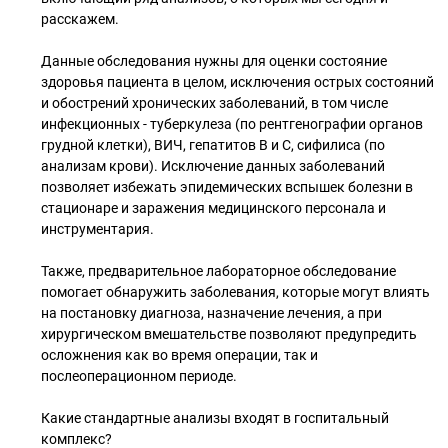
расскажем.
⠀
Данные обследования нужны для оценки состояние
здоровья пациента в целом, исключения острых состояний
и обострений хронических заболеваний, в том числе
инфекционных - туберкулеза (по рентгенографии органов
грудной клетки), ВИЧ, гепатитов В и С, сифилиса (по
анализам крови). Исключение данных заболеваний
позволяет избежать эпидемических вспышек болезни в
стационаре и заражения медицинского персонала и
инструментария.
⠀
Также, предварительное лабораторное обследование
помогает обнаружить заболевания, которые могут влиять
на постановку диагноза, назначение лечения, а при
хирургическом вмешательстве позволяют предупредить
осложнения как во время операции, так и
послеоперационном периоде.
⠀
Какие стандартные анализы входят в госпитальный
комплекс?