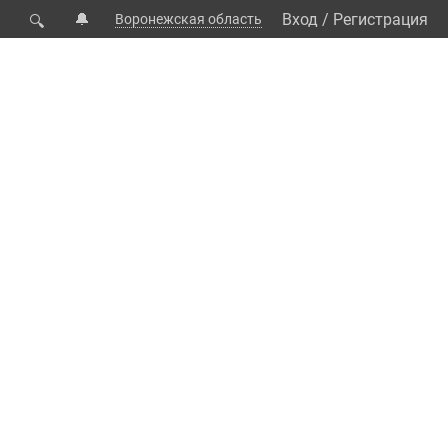
🔔
Вход
/
Регистрация
Воронежская область
🔍