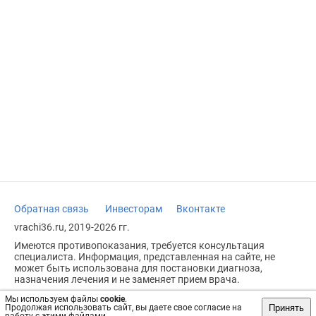
Обратная связь
Инвесторам
Вконтакте
vrachi36.ru, 2019-2026 гг.
Имеются противопоказания, требуется консультация
специалиста. Информация, представленная на сайте, не
может быть использована для постановки диагноза,
назначения лечения и не заменяет прием врача.
Возрастное ограничение: 18+
Мы используем файлы
cookie
.
Принять
Продолжая использовать сайт, вы даете свое согласие на