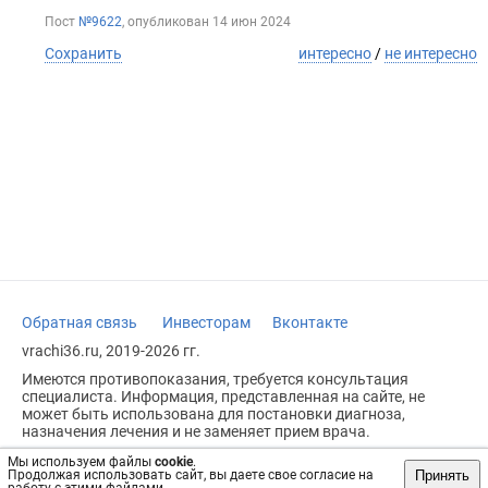
Пост
№9622
, опубликован
14 июн 2024
Сохранить
интересно
/
не интересно
Обратная связь
Инвесторам
Вконтакте
vrachi36.ru, 2019-2026 гг.
Имеются противопоказания, требуется консультация
специалиста. Информация, представленная на сайте, не
может быть использована для постановки диагноза,
назначения лечения и не заменяет прием врача.
Возрастное ограничение: 18+
Мы используем файлы
cookie
.
Принять
Продолжая использовать сайт, вы даете свое согласие на