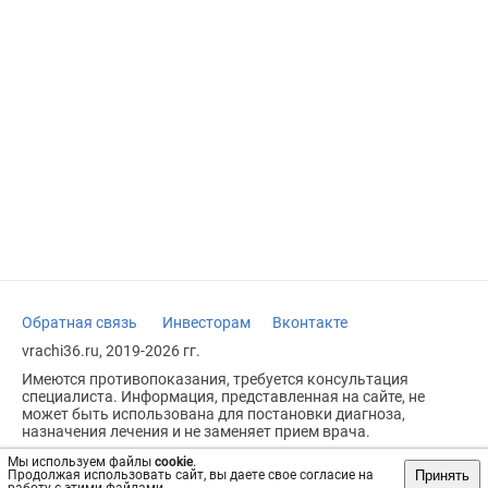
Обратная связь
Инвесторам
Вконтакте
vrachi36.ru, 2019-2026 гг.
Имеются противопоказания, требуется консультация
специалиста. Информация, представленная на сайте, не
может быть использована для постановки диагноза,
назначения лечения и не заменяет прием врача.
Возрастное ограничение: 18+
Мы используем файлы
cookie
.
Принять
Продолжая использовать сайт, вы даете свое согласие на