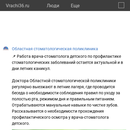
Vrachi36.ru
Люди
Eще
🔔
Ворон
🔍
Областная стоматологическая поликлиника
📌 Работа врача-стоматолога детского по профилактике
стоматологических заболеваний остается актуальной и в
дни летних каникул.
Доктора Областной стоматологической поликлиники
регулярно выезжают в летние лагеря, где проводится
беседа о необходимости соблюдения правил по уходу за
полостью рта, режимом дня и правильным питанием.
Отрабатываются мануальные навыки по чистке зубов.
Рассказывается о необходимости прохождения
профилактического осмотра у врача-стоматолога
детского.