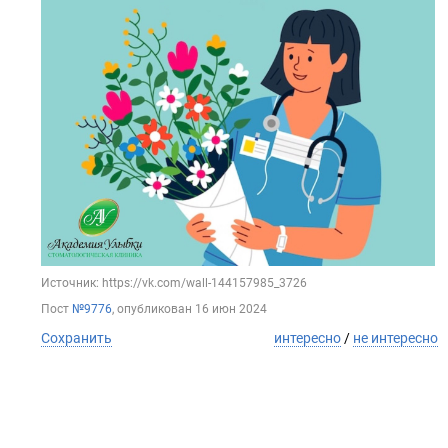
Источник: https://vk.com/wall-144157985_3726
Пост
№9776
, опубликован
16 июн 2024
Сохранить
интересно
/
не интересно