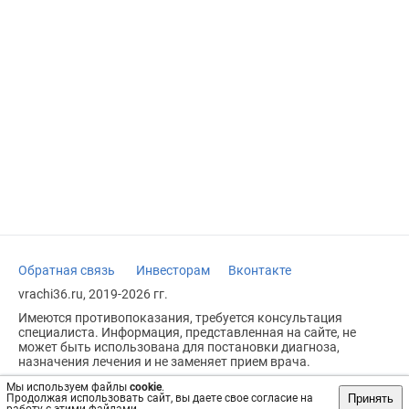
Обратная связь
Инвесторам
Вконтакте
vrachi36.ru, 2019-2026 гг.
Имеются противопоказания, требуется консультация
специалиста. Информация, представленная на сайте, не
может быть использована для постановки диагноза,
назначения лечения и не заменяет прием врача.
Возрастное ограничение: 18+
Мы используем файлы
cookie
.
Принять
Продолжая использовать сайт, вы даете свое согласие на