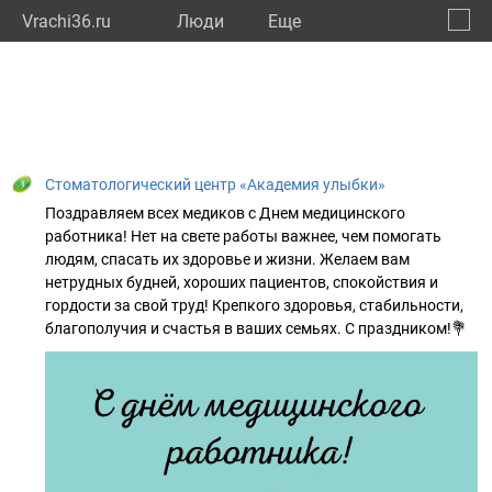
Vrachi36.ru
Люди
Eще
🔔
Ворон
🔍
Стоматологический центр «Академия улыбки»
Поздравляем всех медиков с Днем медицинского
работника! Нет на свете работы важнее, чем помогать
людям, спасать их здоровье и жизни. Желаем вам
нетрудных будней, хороших пациентов, спокойствия и
гордости за свой труд! Крепкого здоровья, стабильности,
благополучия и счастья в ваших семьях. С праздником!💐