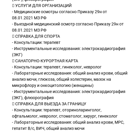
 УСЛУГИ ДЛЯ ОРГАНИЗАЦИЙ
- Медицинские осмотры согласно Приказу 29н от
08.01.2021 МЗ РФ
- Выездной медицинский осмотр согласно Приказу 29н от
08.01.2021 МЗ РФ
 СПРАВКА ДЛЯ СПОРТА
- Консультации: терапевт
- Инструментальные исследования: электрокардиография
(ЭКГ)
 САНАТОРНО-КУРОРТНАЯ КАРТА
- Консультации: терапевт, гинеколог, невролог
- Лабораторные исследования: общий анализ крови, общий
анализ мочи, глюкоза, общий холестерин, мазок на
микрофлору и онкоцитологию (женщины)
- Инструментальные исследования: электрокардиография
(ЭКГ), флюорография
 СПРАВКА ДЛЯ ВЫЕЗДА ЗА ГРАНИЦУ
- Консультации: терапевт, оториноларинголог,
офтальмолог, невролог, стоматолог, хирург, гинеколог
- Лабораторные исследования: общий анализ крови, МРС,
гепатит В/с, ВИЧ, общий анализ мочи