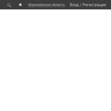
🔔
Вход
/
Регистрация
Воронежская область
🔍