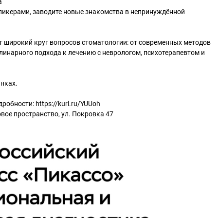
а
пикерами, заводите новые знакомства в непринуждённой
т широкий круг вопросов стоматологии: от современных методов
инарного подхода к лечению с неврологом, психотерапевтом и
инках.
робности: https://kurl.ru/YUUoh
овое пространство, ул. Покровка 47