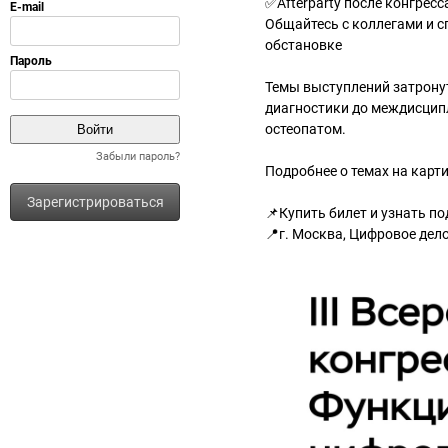
✅Afterparty после конгресс
Общайтесь с коллегами и с
обстановке
Темы выступлений затрону
диагностики до междисципл
остеопатом.
Забыли пароль?
Подробнее о темах на карт
Зарегистрироваться
📌Купить билет и узнать под
📍г. Москва, Цифровое дел