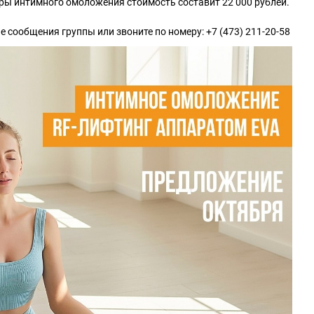
ры интимного омоложения стоимость составит 22 000 рублей.
 сообщения группы или звоните по номеру: +7 (473) 211-20-58