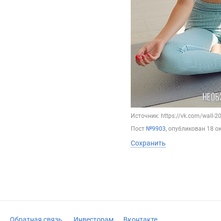
Источник: https://vk.com/wall-
Пост
№9903
, опубликован
18 о
Сохранить
Обратная связь
Инвесторам
Вконтакте