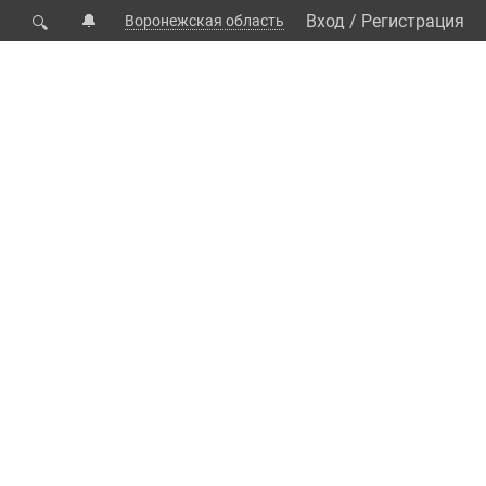
🔔
Вход
/
Регистрация
Воронежская область
🔍