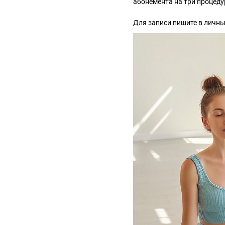
абонемента на три процеду
Для записи пишите в личные