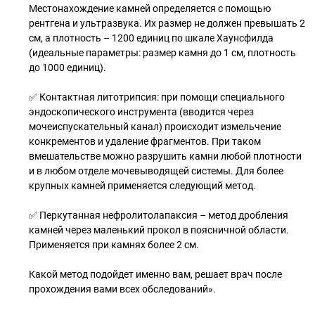
Местонахождение камней определяется с помощью
рентгена и ультразвука. Их размер не должен превышать 2
см, а плотность – 1200 единиц по шкале Хаунсфилда
(идеальные параметры: размер камня до 1 см, плотность
до 1000 единиц).
✅ Контактная литотрипсия: при помощи специального
эндоскопического инструмента (вводится через
мочеиспускательный канал) происходит измельчение
конкрементов и удаление фрагментов. При таком
вмешательстве можно разрушить камни любой плотности
и в любом отделе мочевыводящей системы. Для более
крупных камней применяется следующий метод.
✅ Перкутанная нефролитолапаксия – метод дробления
камней через маленький прокол в поясничной области.
Применяется при камнях более 2 см.
Какой метод подойдет именно вам, решает врач после
прохождения вами всех обследований».