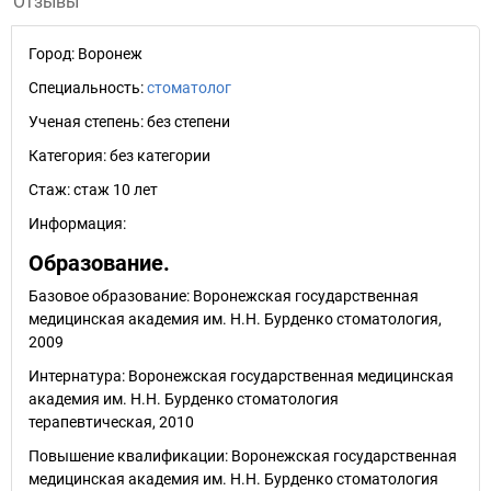
Отзывы
Город:
Воронеж
Специальность:
стоматолог
Ученая степень:
без степени
Категория:
без категории
Стаж:
стаж 10 лет
Информация:
Образование.
Базовое образование: Воронежская государственная
медицинская академия им. Н.Н. Бурденко стоматология,
2009
Интернатура: Воронежская государственная медицинская
академия им. Н.Н. Бурденко стоматология
терапевтическая, 2010
Повышение квалификации: Воронежская государственная
медицинская академия им. Н.Н. Бурденко стоматология