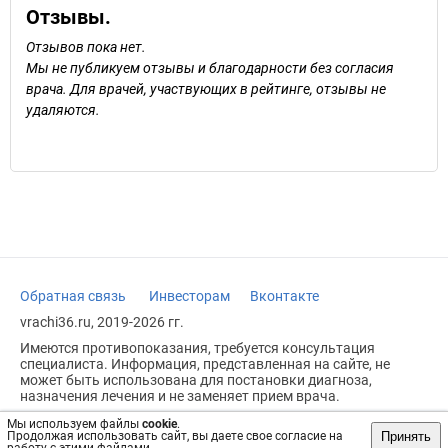
Отзывы.
Отзывов пока нет.
Мы не публикуем отзывы и благодарности без согласия
врача. Для врачей, участвующих в рейтинге, отзывы не
удаляются.
Обратная связь
Инвесторам
Вконтакте
vrachi36.ru, 2019-2026 гг.
Имеются противопоказания, требуется консультация
специалиста. Информация, представленная на сайте, не
может быть использована для постановки диагноза,
назначения лечения и не заменяет прием врача.
Возрастное ограничение: 18+
Мы используем файлы
cookie
.
Принять
Продолжая использовать сайт, вы даете свое согласие на